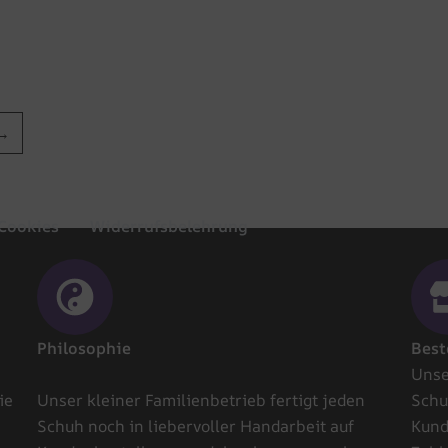
→
Cookies
Widerrufsbelehrung
Philosophie
Best
Unse
ie
Unser kleiner Familienbetrieb fertigt jeden
Schu
Schuh noch in liebervoller Handarbeit auf
Kund