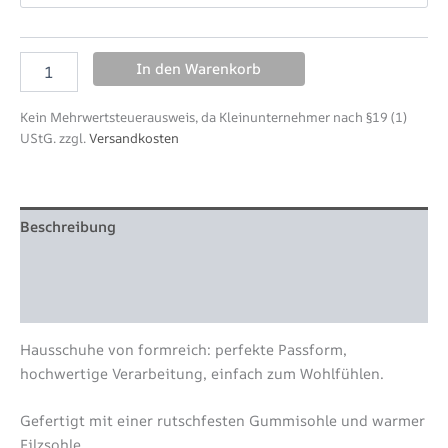
In den Warenkorb
Kein Mehrwertsteuerausweis, da Kleinunternehmer nach §19 (1)
UStG.
zzgl.
Versandkosten
Beschreibung
Zusätzliche Information
Produktsicherheit
Hausschuhe von formreich: perfekte Passform,
hochwertige Verarbeitung, einfach zum Wohlfühlen.
Gefertigt mit einer rutschfesten Gummisohle und warmer
Filzsohle.