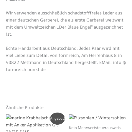
Wir verwenden ausschließlich schadstofffreies Leder aus
einer deutschen Gerberei, die als erste Gerberei weltweit
mit dem Umweltzeichen „Der Blaue Engel“ ausgezeichnet
ist.
Echte Handarbeit aus Deutschland. Jedes Paar wird mit
viel Liebe zum Detail von formreich, Am Herrenhaus 8 in
40822 Mettmann in Deutschland hergestellt. EMail: info @
formreich punkt de
Ähnliche Produkte
Dieses
Die
Angebot!
Produkt
Pro
Kein Mehrwertsteuerausweis,
weist
wei