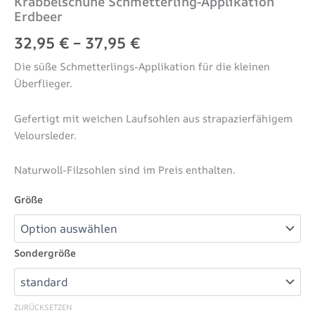
Krabbelschuhe Schmetterling-Applikation
Erdbeer
32,95
€
–
37,95
€
Die süße Schmetterlings-Applikation für die kleinen
Überflieger.
Gefertigt mit weichen Laufsohlen aus strapazierfähigem
Veloursleder.
Naturwoll-Filzsohlen sind im Preis enthalten.
Größe
Sondergröße
ZURÜCKSETZEN