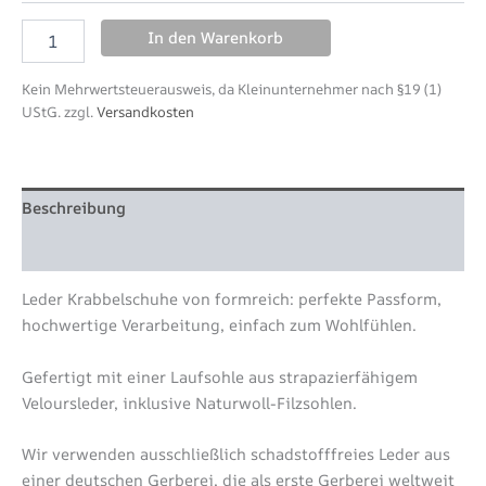
In den Warenkorb
Kein Mehrwertsteuerausweis, da Kleinunternehmer nach §19 (1)
UStG.
zzgl.
Versandkosten
Beschreibung
Zusätzliche Information
Leder Krabbelschuhe von formreich: perfekte Passform,
hochwertige Verarbeitung, einfach zum Wohlfühlen.
Gefertigt mit einer Laufsohle aus strapazierfähigem
Veloursleder, inklusive Naturwoll-Filzsohlen.
Wir verwenden ausschließlich schadstofffreies Leder aus
einer deutschen Gerberei, die als erste Gerberei weltweit