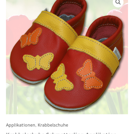
Schmetterling-
Applikation
Erdbeer
Menge
Applikationen
,
Krabbelschuhe