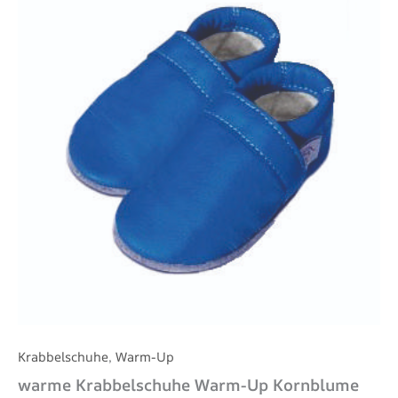
Up
Kornblume
Menge
Krabbelschuhe
,
Warm-Up
warme Krabbelschuhe Warm-Up Kornblume