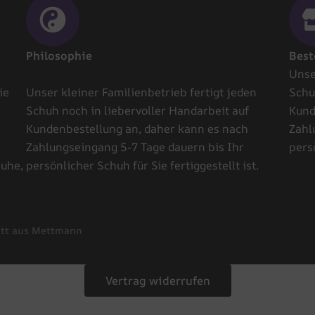
Philosophie
Best
Unse
ie
Unser kleiner Familienbetrieb fertigt jeden
Schu
Schuh noch in liebervoller Handarbeit auf
Kund
Kundenbestellung an, daher kann es nach
Zahl
Zahlungseingang 5-7 Tage dauern bis Ihr
persö
huhe,
persönlicher Schuh für Sie fertiggestellt ist.
tt aus Mettmann
Vertrag widerrufen