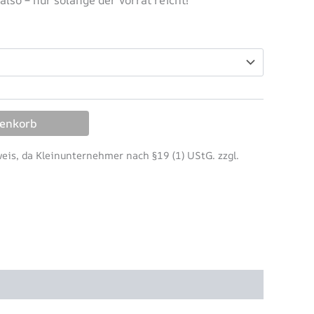
renkorb
is, da Kleinunternehmer nach §19 (1) UStG.
zzgl.