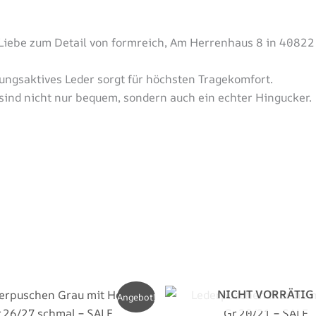
 Liebe zum Detail von formreich, Am Herrenhaus 8 in 40822
ngsaktives Leder sorgt für höchsten Tragekomfort.
ind nicht nur bequem, sondern auch ein echter Hingucker.
NICHT VORRÄTIG
Dieses
Angebot!
Produkt