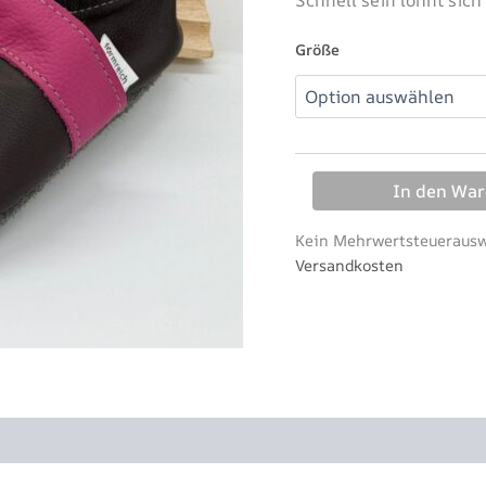
Größe
In den Wa
Kein Mehrwertsteuerauswe
Versandkosten